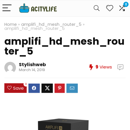
0
Home
»
amplifi_hd_mesh_router_5
»
amplifi_hd_mesh_router_5
amplifi_hd_mesh_rou
ter_5
Stylishweb
9
Views
March 14, 2019
0
Save